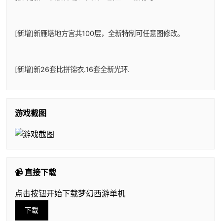
[新增]新雁塔地方宫共100层，全新特制可任意图修改。
[新增]新26套比拼锦衣.16套全新光环.
游戏截图
📹 直接下载
点击按钮开始下载梦幻西游单机
下载