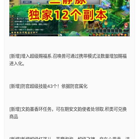
[新增]增入超级赐福系.召唤兽可通过携带模式法数量增加赐福
进入化。
[新增]防官超级技能43个！依据防官属化
[新增]文韵墨香环任务，可在期安文韵使者处领取.积类可兑换
商品