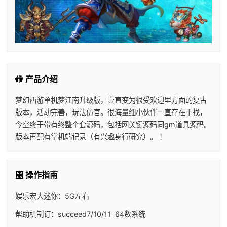
🚻 产品介绍
梦幻西游单机梦江南升级版，壹直变为很受欢迎里方面的复古
版本，活动完善，玩法仿官。很海量细小伙伴一直存在于找，
今空终于带有终整个套源码，包括网关键源码同gm道具源码。
版本再配有掌机端记录（有兴趣身行研究）。 ！
🎛️ 操作指南
娱乐宏大迷你：5G左右
帮助机制订：succeed7/10/11 64数系统